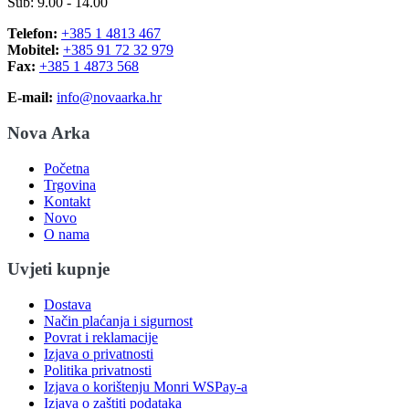
Sub: 9.00 - 14.00
Telefon:
+385 1 4813 467
Mobitel:
+385 91 72 32 979
Fax:
+385 1 4873 568
E-mail:
info@novaarka.hr
Nova Arka
Početna
Trgovina
Kontakt
Novo
O nama
Uvjeti kupnje
Dostava
Način plaćanja i sigurnost
Povrat i reklamacije
Izjava o privatnosti
Politika privatnosti
Izjava o korištenju Monri WSPay-a
Izjava o zaštiti podataka