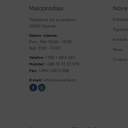
Maloprodaja
Nova
Početna
Tkalčićeva 44 (u prolazu)
10000 Zagreb
Trgovin
Radno vrijeme:
Kontakt
Pon - Pet: 10.00 - 18.00
Sub: 9.00 - 14.00
Novo
Telefon:
+385 1 4813 467
O nama
Mobitel:
+385 91 72 32 979
Fax:
+385 1 4873 568
E-mail:
info@novaarka.hr