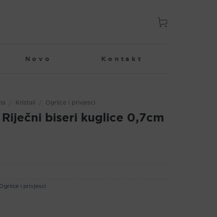
Novo
Kontakt
na
/
Kristali
/
Ogrlice i privjesci
 Riječni biseri kuglice 0,7cm
Ogrlice i privjesci