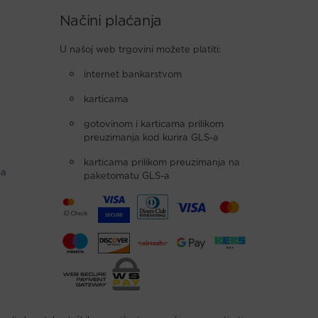
Načini plaćanja
U našoj web trgovini možete platiti:
internet bankarstvom
karticama
gotovinom i karticama prilikom
preuzimanja kod kurira GLS-a
karticama prilikom preuzimanja na
-a
paketomatu GLS-a