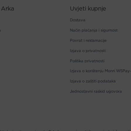
 Arka
Uvjeti kupnje
Dostava
a
Način plaćanja i sigurnost
Povrat i reklamacije
Izjava o privatnosti
Politika privatnosti
Izjava o korištenju Monri WSPay
Izjava o zaštiti podataka
Jednostavni raskid ugovora