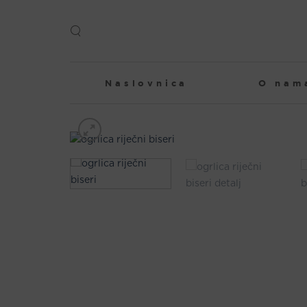
Skip
to
content
Naslovnica
O nam