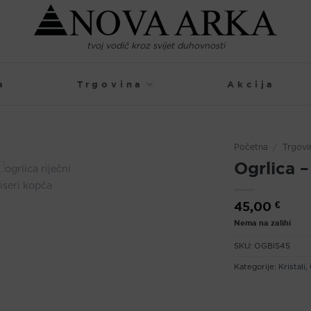
tvoj vodič kroz svijet duhovnosti
a
Trgovina
Akcija
Početna
/
Trgovi
Ogrlica –
45,00
€
Nema na zalihi
SKU:
OGBIS45
Kategorije:
Kristali
,