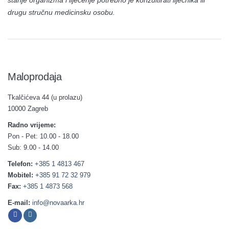
stanje organizma i liječenje potrebno je konzultirati liječnika ili
drugu stručnu medicinsku osobu.
Maloprodaja
Tkalčićeva 44 (u prolazu)
10000 Zagreb
Radno vrijeme:
Pon - Pet: 10.00 - 18.00
Sub: 9.00 - 14.00
Telefon:
+385 1 4813 467
Mobitel:
+385 91 72 32 979
Fax:
+385 1 4873 568
E-mail:
info@novaarka.hr