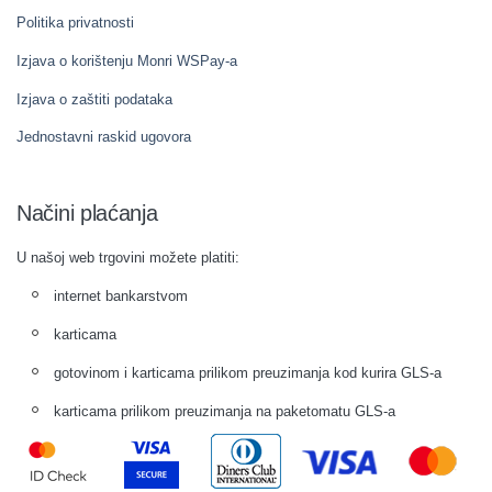
Politika privatnosti
Izjava o korištenju Monri WSPay-a
Izjava o zaštiti podataka
Jednostavni raskid ugovora
Načini plaćanja
U našoj web trgovini možete platiti:
internet bankarstvom
karticama
gotovinom i karticama prilikom preuzimanja kod kurira GLS-a
karticama prilikom preuzimanja na paketomatu GLS-a