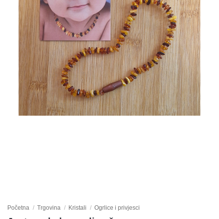
Početna
/
Trgovina
/
Kristali
/
Ogrlice i privjesci