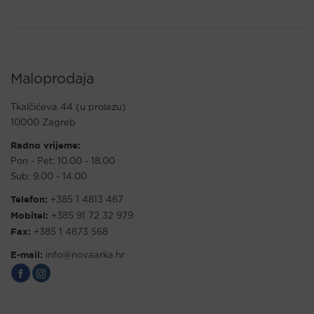
Maloprodaja
Tkalčićeva 44 (u prolazu)
10000 Zagreb
Radno vrijeme:
Pon - Pet: 10.00 - 18.00
Sub: 9.00 - 14.00
Telefon:
+385 1 4813 467
Mobitel:
+385 91 72 32 979
Fax:
+385 1 4873 568
E-mail:
info@novaarka.hr