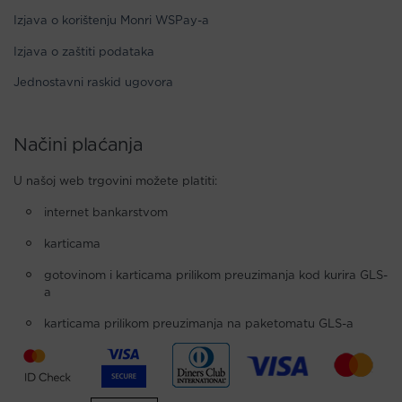
Izjava o korištenju Monri WSPay-a
Izjava o zaštiti podataka
Jednostavni raskid ugovora
Načini plaćanja
U našoj web trgovini možete platiti:
internet bankarstvom
karticama
gotovinom i karticama prilikom preuzimanja kod kurira GLS-
a
karticama prilikom preuzimanja na paketomatu GLS-a