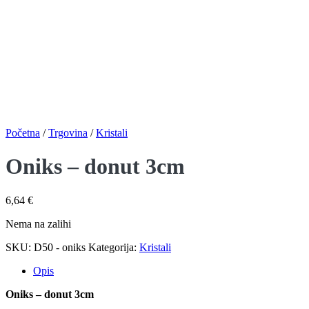
Početna
/
Trgovina
/
Kristali
Oniks – donut 3cm
6,64
€
Nema na zalihi
SKU:
D50 - oniks
Kategorija:
Kristali
Opis
Oniks – donut 3cm