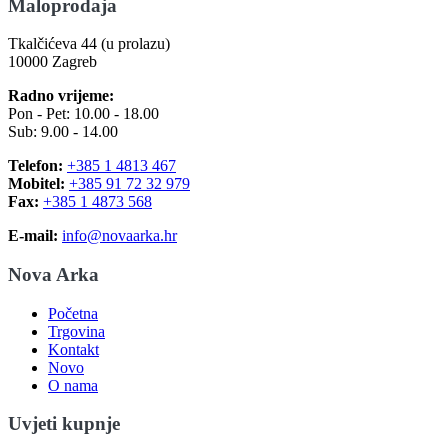
Maloprodaja
Tkalčićeva 44 (u prolazu)
10000 Zagreb
Radno vrijeme:
Pon - Pet: 10.00 - 18.00
Sub: 9.00 - 14.00
Telefon:
+385 1 4813 467
Mobitel:
+385 91 72 32 979
Fax:
+385 1 4873 568
E-mail:
info@novaarka.hr
Nova Arka
Početna
Trgovina
Kontakt
Novo
O nama
Uvjeti kupnje