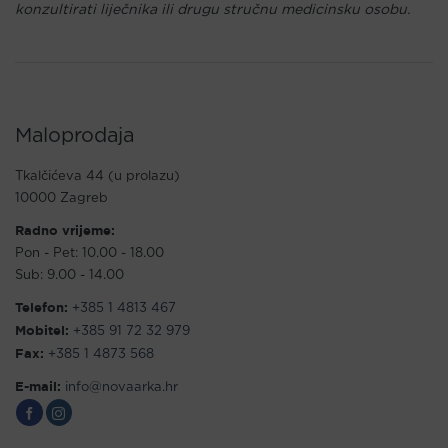
konzultirati liječnika ili drugu stručnu medicinsku osobu.
Maloprodaja
Tkalčićeva 44 (u prolazu)
10000 Zagreb
Radno vrijeme:
Pon - Pet: 10.00 - 18.00
Sub: 9.00 - 14.00
Telefon:
+385 1 4813 467
Mobitel:
+385 91 72 32 979
Fax:
+385 1 4873 568
E-mail:
info@novaarka.hr