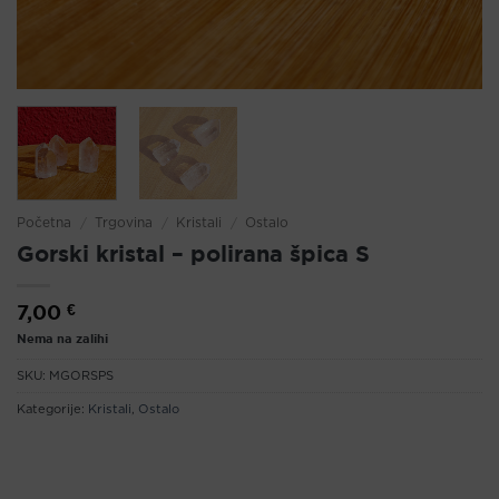
Početna
/
Trgovina
/
Kristali
/
Ostalo
Gorski kristal – polirana špica S
7,00
€
Nema na zalihi
SKU:
MGORSPS
Kategorije:
Kristali
,
Ostalo