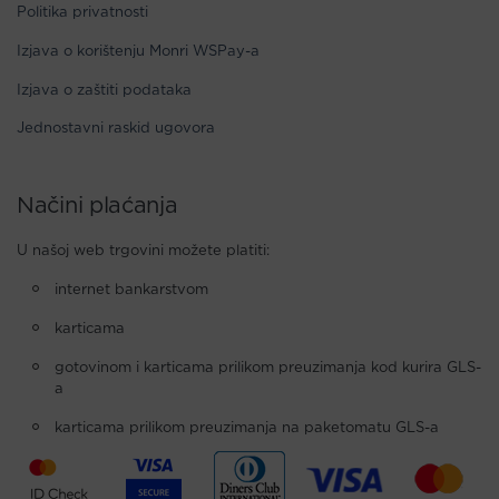
Politika privatnosti
Izjava o korištenju Monri WSPay-a
Izjava o zaštiti podataka
Jednostavni raskid ugovora
Načini plaćanja
U našoj web trgovini možete platiti:
internet bankarstvom
karticama
gotovinom i karticama prilikom preuzimanja kod kurira GLS-
a
karticama prilikom preuzimanja na paketomatu GLS-a