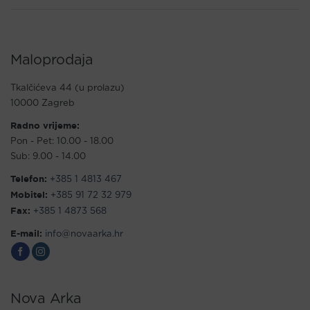
Maloprodaja
Tkalčićeva 44 (u prolazu)
10000 Zagreb
Radno vrijeme:
Pon - Pet: 10.00 - 18.00
Sub: 9.00 - 14.00
Telefon:
+385 1 4813 467
Mobitel:
+385 91 72 32 979
Fax:
+385 1 4873 568
E-mail:
info@novaarka.hr
Nova Arka