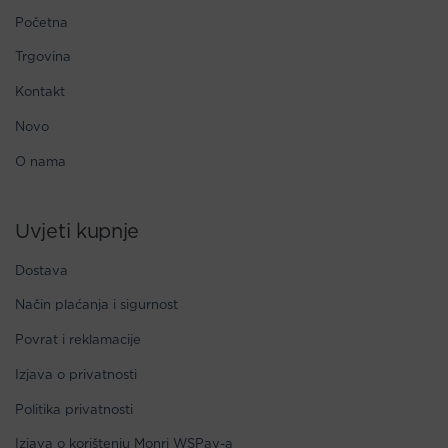
Početna
Trgovina
Kontakt
Novo
O nama
Uvjeti kupnje
Dostava
Način plaćanja i sigurnost
Povrat i reklamacije
Izjava o privatnosti
Politika privatnosti
Izjava o korištenju Monri WSPay-a