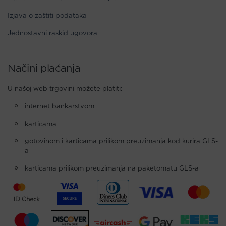
Izjava o zaštiti podataka
Jednostavni raskid ugovora
Načini plaćanja
U našoj web trgovini možete platiti:
internet bankarstvom
karticama
gotovinom i karticama prilikom preuzimanja kod kurira GLS-
a
karticama prilikom preuzimanja na paketomatu GLS-a