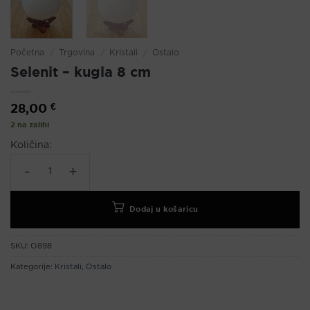
Početna
/
Trgovina
/
Kristali
/
Ostalo
Selenit – kugla 8 cm
28,00
€
2 na zalihi
Količina:
Selenit - kugla 8 cm količina
Dodaj u košaricu
SKU:
O898
Kategorije:
Kristali
,
Ostalo