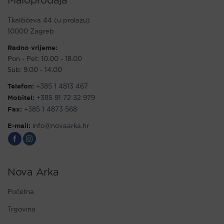
Maloprodaja
Tkalčićeva 44 (u prolazu)
10000 Zagreb
Radno vrijeme:
Pon - Pet: 10.00 - 18.00
Sub: 9.00 - 14.00
Telefon:
+385 1 4813 467
Mobitel:
+385 91 72 32 979
Fax:
+385 1 4873 568
E-mail:
info@novaarka.hr
Nova Arka
Početna
Trgovina