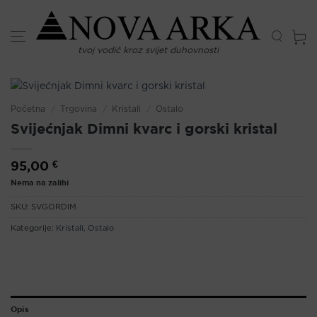
Skip
to
content
tvoj vodič kroz svijet duhovnosti
Početna
/
Trgovina
/
Kristali
/
Ostalo
Svijećnjak Dimni kvarc i gorski kristal
95,00
€
Nema na zalihi
SKU:
SVGORDIM
Kategorije:
Kristali
,
Ostalo
Opis