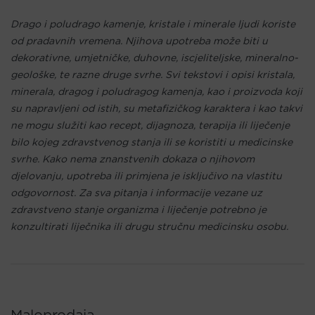
Drago i poludrago kamenje, kristale i minerale ljudi koriste
od pradavnih vremena. Njihova upotreba može biti u
dekorativne, umjetničke, duhovne, iscjeliteljske, mineralno-
geološke, te razne druge svrhe. Svi tekstovi i opisi kristala,
minerala, dragog i poludragog kamenja, kao i proizvoda koji
su napravljeni od istih, su metafizičkog karaktera i kao takvi
ne mogu služiti kao recept, dijagnoza, terapija ili liječenje
bilo kojeg zdravstvenog stanja ili se koristiti u medicinske
svrhe. Kako nema znanstvenih dokaza o njihovom
djelovanju, upotreba ili primjena je isključivo na vlastitu
odgovornost. Za sva pitanja i informacije vezane uz
zdravstveno stanje organizma i liječenje potrebno je
konzultirati liječnika ili drugu stručnu medicinsku osobu.