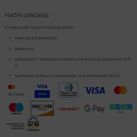
Načini plaćanja
U našoj web trgovini možete platiti:
internet bankarstvom
karticama
gotovinom i karticama prilikom preuzimanja kod kurira GLS-
a
karticama prilikom preuzimanja na paketomatu GLS-a