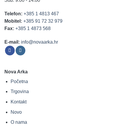
Sub: 9.00 - 14.00
Telefon:
+385 1 4813 467
Mobitel:
+385 91 72 32 979
Fax:
+385 1 4873 568
E-mail:
info@novaarka.hr
Nova Arka
Početna
Trgovina
Kontakt
Novo
O nama