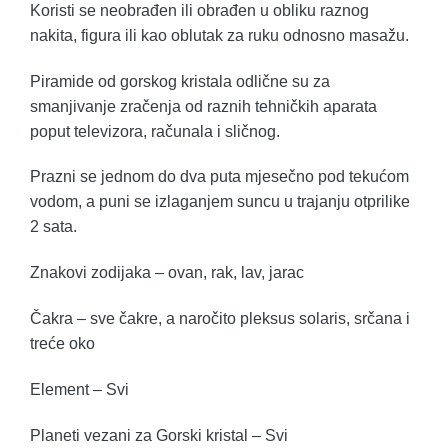
Koristi se neobrađen ili obrađen u obliku raznog
nakita, figura ili kao oblutak za ruku odnosno masažu.
Piramide od gorskog kristala odlične su za
smanjivanje zračenja od raznih tehničkih aparata
poput televizora, računala i sličnog.
Prazni se jednom do dva puta mjesečno pod tekućom
vodom, a puni se izlaganjem suncu u trajanju otprilike
2 sata.
Znakovi zodijaka – ovan, rak, lav, jarac
Čakra – sve čakre, a naročito pleksus solaris, srčana i
treće oko
Element – Svi
Planeti vezani za Gorski kristal – Svi