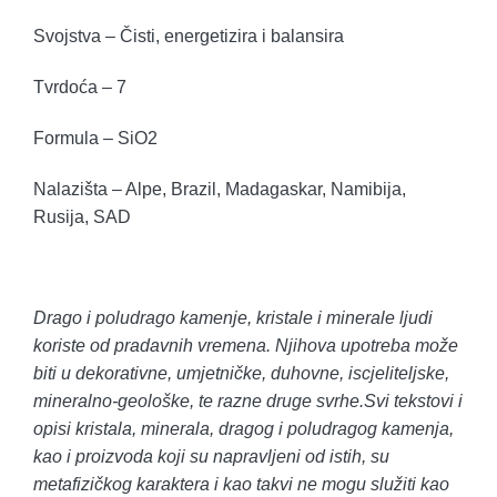
Svojstva – Čisti, energetizira i balansira
Tvrdoća – 7
Formula – SiO2
Nalazišta – Alpe, Brazil, Madagaskar, Namibija,
Rusija, SAD
Drago i poludrago kamenje, kristale i minerale ljudi
koriste od pradavnih vremena. Njihova upotreba može
biti u dekorativne, umjetničke, duhovne, iscjeliteljske,
mineralno-geološke, te razne druge svrhe.Svi tekstovi i
opisi kristala, minerala, dragog i poludragog kamenja,
kao i proizvoda koji su napravljeni od istih, su
metafizičkog karaktera i kao takvi ne mogu služiti kao