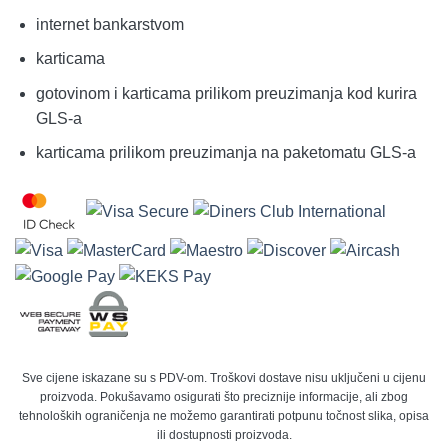
internet bankarstvom
karticama
gotovinom i karticama prilikom preuzimanja kod kurira
GLS-a
karticama prilikom preuzimanja na paketomatu GLS-a
Sve cijene iskazane su s PDV-om. Troškovi dostave nisu uključeni u cijenu
proizvoda. Pokušavamo osigurati što preciznije informacije, ali zbog
tehnoloških ograničenja ne možemo garantirati potpunu točnost slika, opisa
ili dostupnosti proizvoda.