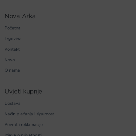
Nova Arka
Početna
Trgovina
Kontakt
Novo
O nama
Uvjeti kupnje
Dostava
Način plaćanja i sigurnost
Povrat i reklamacije
Izjava o privatnosti