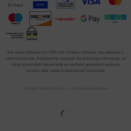
Sve cijene iskazane su s PDV-om. Troškovi dostave nisu uključeni u
cijenu proizvoda. Pokušavamo osigurati što preciznije informacije, ali
zbog tehnoloških ograničenja ne možemo garantirati potpunu
točnost slika, opisa ili dostupnosti proizvoda.
© 2026. Nova Arka d.o.o. / Sva prava pridržana