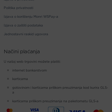
Politika privatnosti
Izjava o korištenju Monri WSPay-a
Izjava o zaštiti podataka
Jednostavni raskid ugovora
Načini plaćanja
U našoj web trgovini možete platiti:
internet bankarstvom
karticama
gotovinom i karticama prilikom preuzimanja kod kurira GLS-
a
karticama prilikom preuzimanja na paketomatu GLS-a