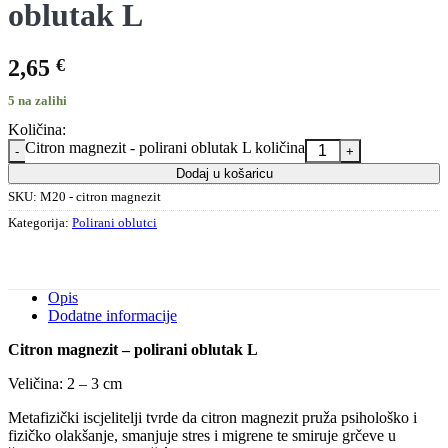
oblutak L
2,65
€
5 na zalihi
Količina:
Citron magnezit - polirani oblutak L količina
Dodaj u košaricu
SKU:
M20 - citron magnezit
Kategorija:
Polirani oblutci
Opis
Dodatne informacije
Citron magnezit – polirani oblutak L
Veličina: 2 – 3 cm
Metafizički iscjelitelji tvrde da citron magnezit pruža psihološko i
fizičko olakšanje, smanjuje stres i migrene te smiruje grčeve u