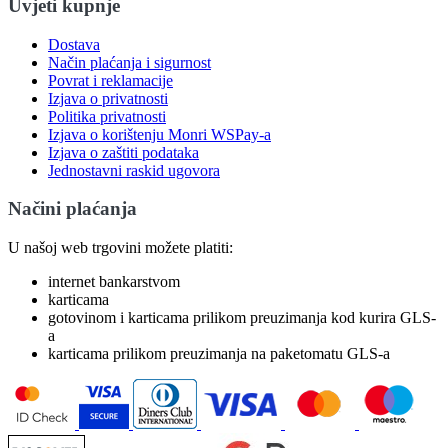
Uvjeti kupnje
Dostava
Način plaćanja i sigurnost
Povrat i reklamacije
Izjava o privatnosti
Politika privatnosti
Izjava o korištenju Monri WSPay-a
Izjava o zaštiti podataka
Jednostavni raskid ugovora
Načini plaćanja
U našoj web trgovini možete platiti:
internet bankarstvom
karticama
gotovinom i karticama prilikom preuzimanja kod kurira GLS-
a
karticama prilikom preuzimanja na paketomatu GLS-a