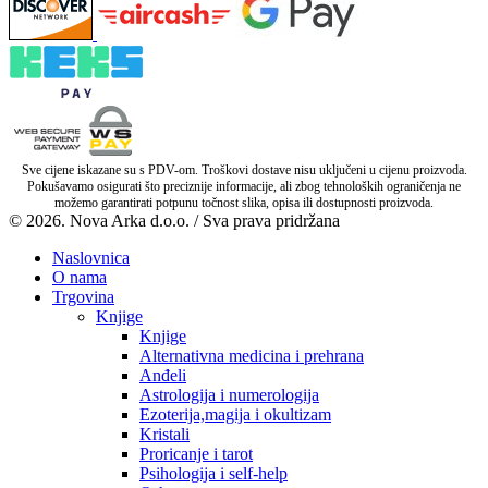
Sve cijene iskazane su s PDV-om. Troškovi dostave nisu uključeni u cijenu proizvoda.
Pokušavamo osigurati što preciznije informacije, ali zbog tehnoloških ograničenja ne
možemo garantirati potpunu točnost slika, opisa ili dostupnosti proizvoda.
© 2026. Nova Arka d.o.o. / Sva prava pridržana
Naslovnica
O nama
Trgovina
Knjige
Knjige
Alternativna medicina i prehrana
Anđeli
Astrologija i numerologija
Ezoterija,magija i okultizam
Kristali
Proricanje i tarot
Psihologija i self-help