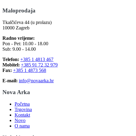
Maloprodaja
Tkalčićeva 44 (u prolazu)
10000 Zagreb
Radno vrijeme:
Pon - Pet: 10.00 - 18.00
Sub: 9.00 - 14.00
Telefon:
+385 1 4813 467
Mobitel:
+385 91 72 32 979
Fax:
+385 1 4873 568
E-mail:
info@novaarka.hr
Nova Arka
Početna
Trgovina
Kontakt
Novo
O nama