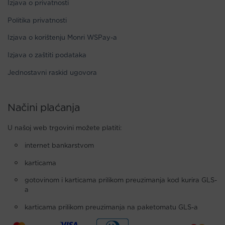
Izjava o privatnosti
Politika privatnosti
Izjava o korištenju Monri WSPay-a
Izjava o zaštiti podataka
Jednostavni raskid ugovora
Načini plaćanja
U našoj web trgovini možete platiti:
internet bankarstvom
karticama
gotovinom i karticama prilikom preuzimanja kod kurira GLS-
a
karticama prilikom preuzimanja na paketomatu GLS-a