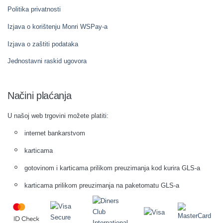
Politika privatnosti
Izjava o korištenju Monri WSPay-a
Izjava o zaštiti podataka
Jednostavni raskid ugovora
Načini plaćanja
U našoj web trgovini možete platiti:
internet bankarstvom
karticama
gotovinom i karticama prilikom preuzimanja kod kurira GLS-a
karticama prilikom preuzimanja na paketomatu GLS-a