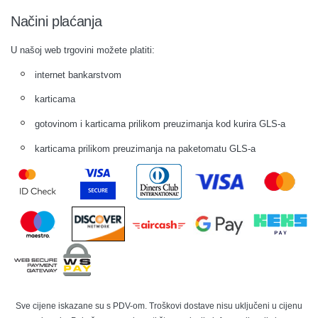
Načini plaćanja
U našoj web trgovini možete platiti:
internet bankarstvom
karticama
gotovinom i karticama prilikom preuzimanja kod kurira GLS-a
karticama prilikom preuzimanja na paketomatu GLS-a
Sve cijene iskazane su s PDV-om. Troškovi dostave nisu uključeni u cijenu