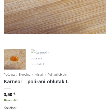
Početna
/
Trgovina
/
Kristali
/
Polirani oblutci
Karneol – polirani oblutak L
3,50
€
10 na zalihi
Količina: