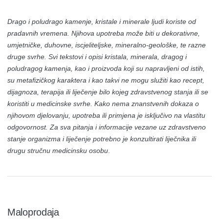
Drago i poludrago kamenje, kristale i minerale ljudi koriste od
pradavnih vremena. Njihova upotreba može biti u dekorativne,
umjetničke, duhovne, iscjeliteljske, mineralno-geološke, te razne
druge svrhe. Svi tekstovi i opisi kristala, minerala, dragog i
poludragog kamenja, kao i proizvoda koji su napravljeni od istih,
su metafizičkog karaktera i kao takvi ne mogu služiti kao recept,
dijagnoza, terapija ili liječenje bilo kojeg zdravstvenog stanja ili se
koristiti u medicinske svrhe. Kako nema znanstvenih dokaza o
njihovom djelovanju, upotreba ili primjena je isključivo na vlastitu
odgovornost. Za sva pitanja i informacije vezane uz zdravstveno
stanje organizma i liječenje potrebno je konzultirati liječnika ili
drugu stručnu medicinsku osobu
.
Maloprodaja