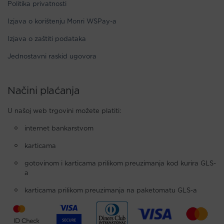
Politika privatnosti
Izjava o korištenju Monri WSPay-a
Izjava o zaštiti podataka
Jednostavni raskid ugovora
Načini plaćanja
U našoj web trgovini možete platiti:
internet bankarstvom
karticama
gotovinom i karticama prilikom preuzimanja kod kurira GLS-
a
karticama prilikom preuzimanja na paketomatu GLS-a