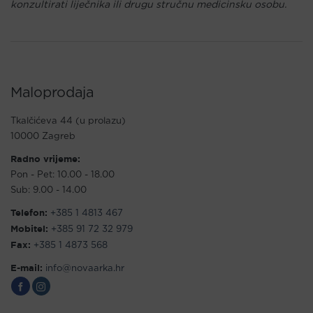
konzultirati liječnika ili drugu stručnu medicinsku osobu.
Maloprodaja
Tkalčićeva 44 (u prolazu)
10000 Zagreb
Radno vrijeme:
Pon - Pet: 10.00 - 18.00
Sub: 9.00 - 14.00
Telefon:
+385 1 4813 467
Mobitel:
+385 91 72 32 979
Fax:
+385 1 4873 568
E-mail:
info@novaarka.hr