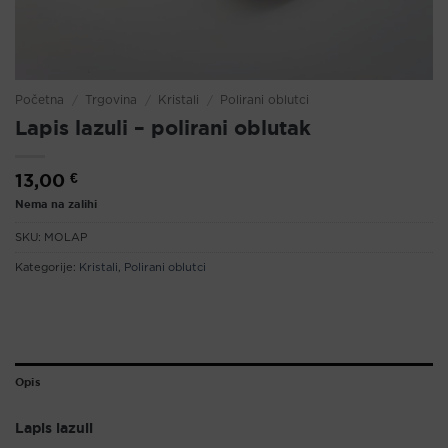
Početna
/
Trgovina
/
Kristali
/
Polirani oblutci
Lapis lazuli – polirani oblutak
13,00
€
Nema na zalihi
SKU:
MOLAP
Kategorije:
Kristali
,
Polirani oblutci
Opis
Lapis lazuli