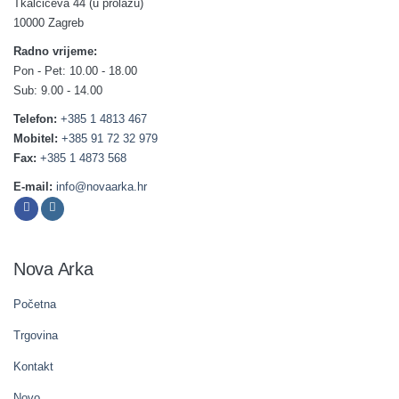
Tkalčićeva 44 (u prolazu)
10000 Zagreb
Radno vrijeme:
Pon - Pet: 10.00 - 18.00
Sub: 9.00 - 14.00
Telefon:
+385 1 4813 467
Mobitel:
+385 91 72 32 979
Fax:
+385 1 4873 568
E-mail:
info@novaarka.hr
Nova Arka
Početna
Trgovina
Kontakt
Novo