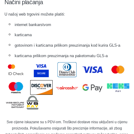
Načini plaćanja
U našoj web trgovini možete platiti:
internet bankarstvom
karticama
gotovinom i karticama prilikom preuzimanja kod kurira GLS-a
karticama prilikom preuzimanja na paketomatu GLS-a
Sve cijene iskazane su s PDV-om. Troškovi dostave nisu uključeni u cijenu
proizvoda. Pokušavamo osigurati što preciznije informacije, ali zbog