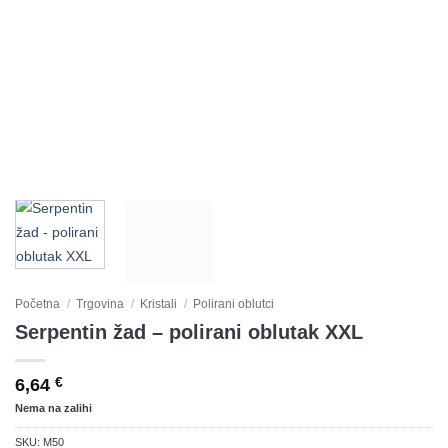
Početna
/
Trgovina
/
Kristali
/
Polirani oblutci
Serpentin žad – polirani oblutak XXL
6,64
€
Nema na zalihi
SKU:
M50