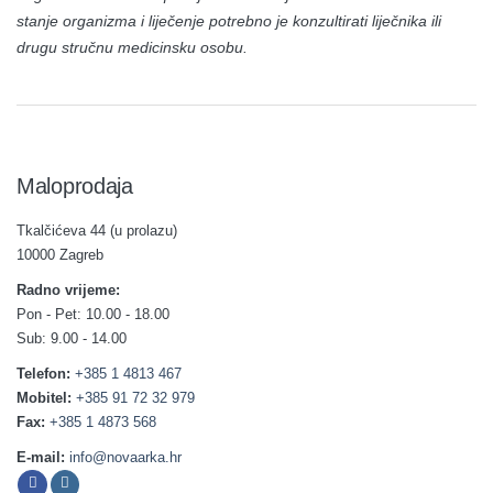
stanje organizma i liječenje potrebno je konzultirati liječnika ili
drugu stručnu medicinsku osobu.
Maloprodaja
Tkalčićeva 44 (u prolazu)
10000 Zagreb
Radno vrijeme:
Pon - Pet: 10.00 - 18.00
Sub: 9.00 - 14.00
Telefon:
+385 1 4813 467
Mobitel:
+385 91 72 32 979
Fax:
+385 1 4873 568
E-mail:
info@novaarka.hr