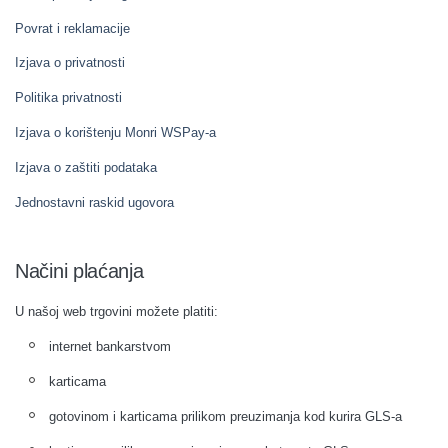
Povrat i reklamacije
Izjava o privatnosti
Politika privatnosti
Izjava o korištenju Monri WSPay-a
Izjava o zaštiti podataka
Jednostavni raskid ugovora
Načini plaćanja
U našoj web trgovini možete platiti:
internet bankarstvom
karticama
gotovinom i karticama prilikom preuzimanja kod kurira GLS-a