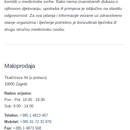
koristiti u medicinske svrhe. Kako nema znanstvenih dokaza o
njihovom djelovanju, upotreba ili primjena je isključivo na vlastitu
odgovornost. Za sva pitanja i informacije vezane uz zdravstveno
stanje organizma i liječenje potrebno je konzultirati liječnika ili
drugu stručnu medicinsku osobu.
Maloprodaja
Tkalčićeva 44 (u prolazu)
10000 Zagreb
Radno vrijeme:
Pon - Pet: 10.00 - 18.00
Sub: 9.00 - 14.00
Telefon:
+385 1 4813 467
Mobitel:
+385 91 72 32 979
Fax:
+385 1 4873 568