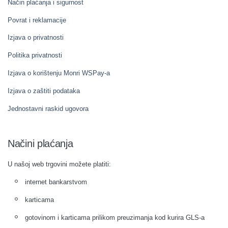
Način plaćanja i sigurnost
Povrat i reklamacije
Izjava o privatnosti
Politika privatnosti
Izjava o korištenju Monri WSPay-a
Izjava o zaštiti podataka
Jednostavni raskid ugovora
Načini plaćanja
U našoj web trgovini možete platiti:
internet bankarstvom
karticama
gotovinom i karticama prilikom preuzimanja kod kurira GLS-a