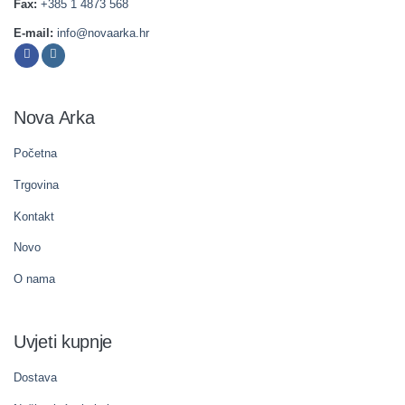
Fax:
+385 1 4873 568
E-mail:
info@novaarka.hr
Nova Arka
Početna
Trgovina
Kontakt
Novo
O nama
Uvjeti kupnje
Dostava