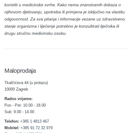
koristiti u medicinske svrhe. Kako nema znanstvenih dokaza o
njihovom djelovanju, upotreba ili primjena je isključivo na vlastitu
odgovornost. Za sva pitanja i informacije vezane uz zdravstveno
stanje organizma i liječenje potrebno je konzultirati liječnika ili
drugu stručnu medicinsku osobu.
Maloprodaja
Tkalčićeva 44 (u prolazu)
10000 Zagreb
Radno vrijeme:
Pon - Pet: 10.00 - 18.00
Sub: 9.00 - 14.00
Telefon:
+385 1 4813 467
Mobitel:
+385 91 72 32 979