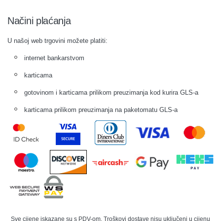
Načini plaćanja
U našoj web trgovini možete platiti:
internet bankarstvom
karticama
gotovinom i karticama prilikom preuzimanja kod kurira GLS-a
karticama prilikom preuzimanja na paketomatu GLS-a
Sve cijene iskazane su s PDV-om. Troškovi dostave nisu uključeni u cijenu