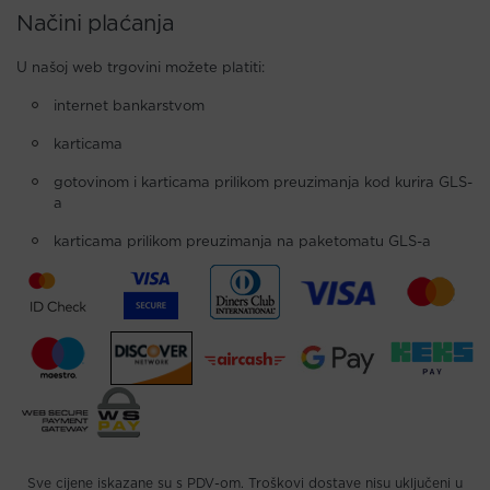
Načini plaćanja
U našoj web trgovini možete platiti:
internet bankarstvom
karticama
gotovinom i karticama prilikom preuzimanja kod kurira GLS-
a
karticama prilikom preuzimanja na paketomatu GLS-a
Sve cijene iskazane su s PDV-om. Troškovi dostave nisu uključeni u