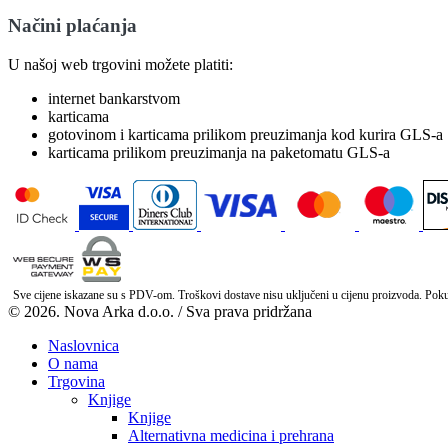
Načini plaćanja
U našoj web trgovini možete platiti:
internet bankarstvom
karticama
gotovinom i karticama prilikom preuzimanja kod kurira GLS-a
karticama prilikom preuzimanja na paketomatu GLS-a
Sve cijene iskazane su s PDV-om. Troškovi dostave nisu uključeni u cijenu proizvoda. Pokuša
© 2026. Nova Arka d.o.o. / Sva prava pridržana
Naslovnica
O nama
Trgovina
Knjige
Knjige
Alternativna medicina i prehrana