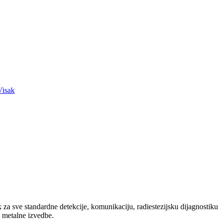
Visak
za sve standardne detekcije, komunikaciju, radiestezijsku dijagnostiku 
a metalne izvedbe.