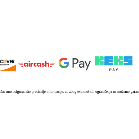
vamo osigurati što preciznije informacije, ali zbog tehnoloških ograničenja ne možemo garantir