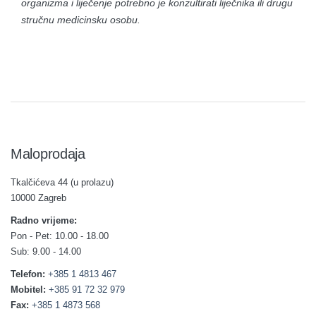
organizma i liječenje potrebno je konzultirati liječnika ili drugu
stručnu medicinsku osobu.
Maloprodaja
Tkalčićeva 44 (u prolazu)
10000 Zagreb
Radno vrijeme:
Pon - Pet: 10.00 - 18.00
Sub: 9.00 - 14.00
Telefon:
+385 1 4813 467
Mobitel:
+385 91 72 32 979
Fax:
+385 1 4873 568