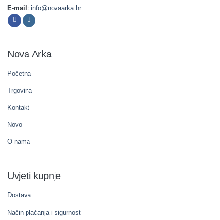
E-mail:
info@novaarka.hr
Nova Arka
Početna
Trgovina
Kontakt
Novo
O nama
Uvjeti kupnje
Dostava
Način plaćanja i sigurnost