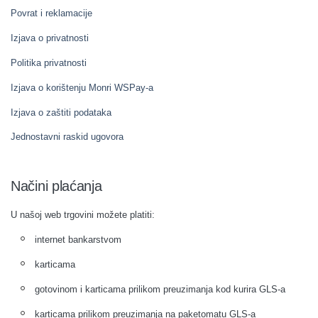
Povrat i reklamacije
Izjava o privatnosti
Politika privatnosti
Izjava o korištenju Monri WSPay-a
Izjava o zaštiti podataka
Jednostavni raskid ugovora
Načini plaćanja
U našoj web trgovini možete platiti:
internet bankarstvom
karticama
gotovinom i karticama prilikom preuzimanja kod kurira GLS-a
karticama prilikom preuzimanja na paketomatu GLS-a