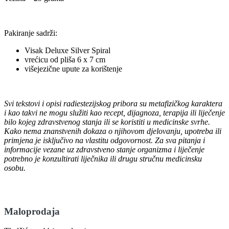
Pakiranje sadrži:
Visak Deluxe Silver Spiral
vrećicu od pliša 6 x 7 cm
višejezične upute za korištenje
Svi tekstovi i opisi radiestezijskog pribora su metafizičkog karaktera
i kao takvi ne mogu služiti kao recept, dijagnoza, terapija ili liječenje
bilo kojeg zdravstvenog stanja ili se koristiti u medicinske svrhe.
Kako nema znanstvenih dokaza o njihovom djelovanju, upotreba ili
primjena je isključivo na vlastitu odgovornost. Za sva pitanja i
informacije vezane uz zdravstveno stanje organizma i liječenje
potrebno je konzultirati liječnika ili drugu stručnu medicinsku
osobu.
Maloprodaja