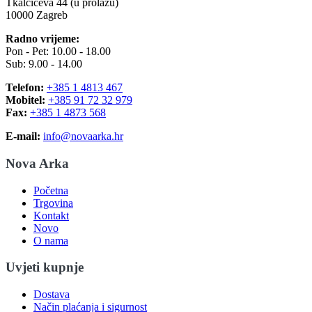
Tkalčićeva 44 (u prolazu)
10000 Zagreb
Radno vrijeme:
Pon - Pet: 10.00 - 18.00
Sub: 9.00 - 14.00
Telefon:
+385 1 4813 467
Mobitel:
+385 91 72 32 979
Fax:
+385 1 4873 568
E-mail:
info@novaarka.hr
Nova Arka
Početna
Trgovina
Kontakt
Novo
O nama
Uvjeti kupnje
Dostava
Način plaćanja i sigurnost