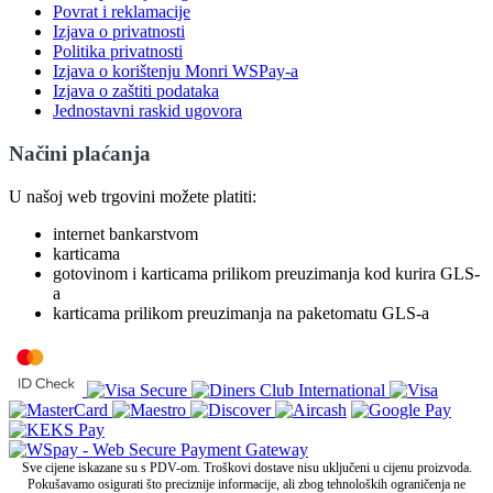
Povrat i reklamacije
Izjava o privatnosti
Politika privatnosti
Izjava o korištenju Monri WSPay-a
Izjava o zaštiti podataka
Jednostavni raskid ugovora
Načini plaćanja
U našoj web trgovini možete platiti:
internet bankarstvom
karticama
gotovinom i karticama prilikom preuzimanja kod kurira GLS-
a
karticama prilikom preuzimanja na paketomatu GLS-a
Sve cijene iskazane su s PDV-om. Troškovi dostave nisu uključeni u cijenu proizvoda.
Pokušavamo osigurati što preciznije informacije, ali zbog tehnoloških ograničenja ne