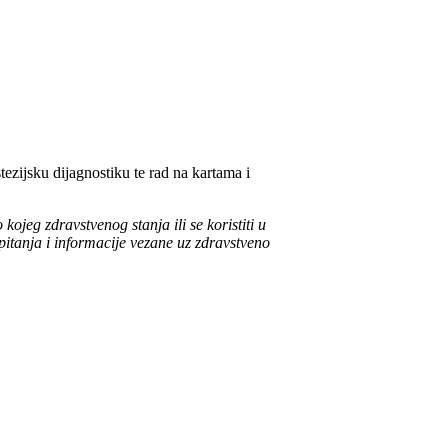
ezijsku dijagnostiku te rad na kartama i
 kojeg zdravstvenog stanja ili se koristiti u
pitanja i informacije vezane uz zdravstveno