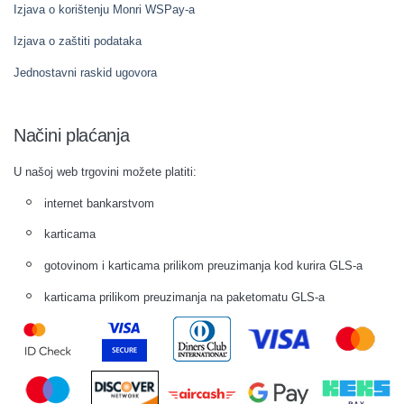
Izjava o korištenju Monri WSPay-a
Izjava o zaštiti podataka
Jednostavni raskid ugovora
Načini plaćanja
U našoj web trgovini možete platiti:
internet bankarstvom
karticama
gotovinom i karticama prilikom preuzimanja kod kurira GLS-a
karticama prilikom preuzimanja na paketomatu GLS-a